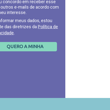
u concordo em receber esse
 outros e-mails de acordo com
eu interesse.
nformar meus dados, estou
te das diretrizes da
Política de
acidade
.
QUERO A MINHA